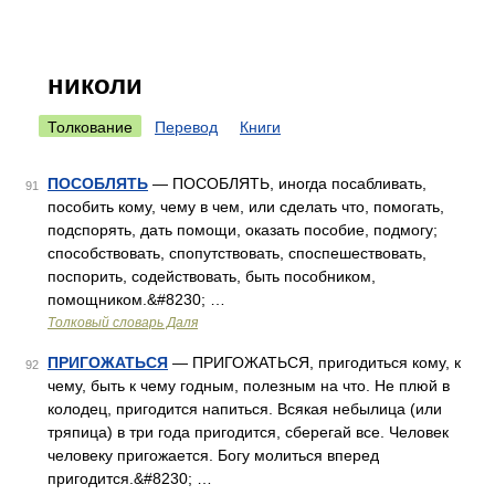
николи
Толкование
Перевод
Книги
ПОСОБЛЯТЬ
— ПОСОБЛЯТЬ, иногда посабливать,
91
пособить кому, чему в чем, или сделать что, помогать,
подспорять, дать помощи, оказать пособие, подмогу;
способствовать, спопутствовать, споспешествовать,
поспорить, содействовать, быть пособником,
помощником.&#8230; …
Толковый словарь Даля
ПРИГОЖАТЬСЯ
— ПРИГОЖАТЬСЯ, пригодиться кому, к
92
чему, быть к чему годным, полезным на что. Не плюй в
колодец, пригодится напиться. Всякая небылица (или
тряпица) в три года пригодится, сберегай все. Человек
человеку пригожается. Богу молиться вперед
пригодится.&#8230; …