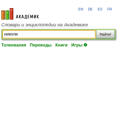
EN
DE
ES
FR
academic.ru
Словари и энциклопедии на Академике
Найти!
Толкования
Переводы
Книги
Игры ⚽